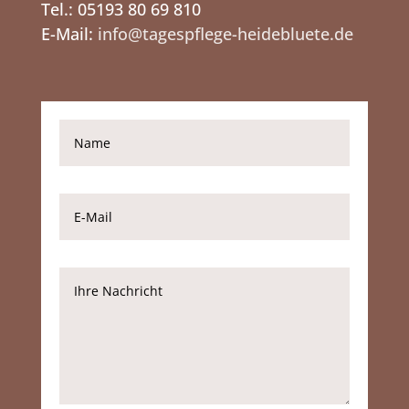
Tel.: 05193 80 69 810
E-Mail:
info@tagespflege-heidebluete.de