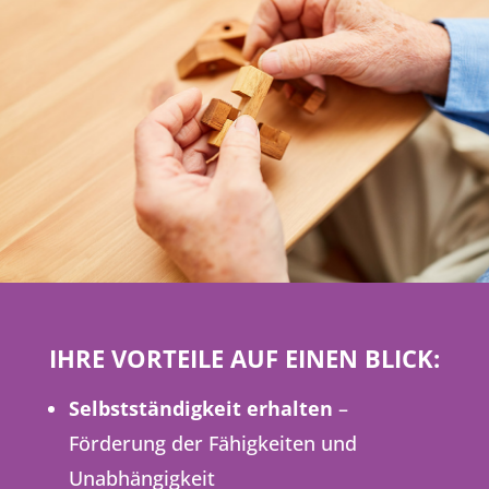
IHRE VORTEILE AUF EINEN BLICK:
Selbstständigkeit erhalten
–
Förderung der Fähigkeiten und
Unabhängigkeit