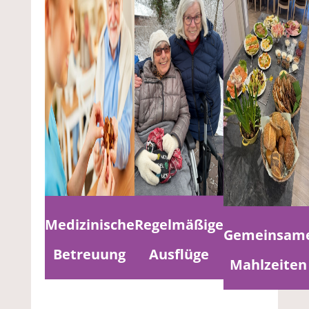
Medizinische
Regelmäßige
Gemeinsam
Betreuung
Ausflüge
Mahlzeiten