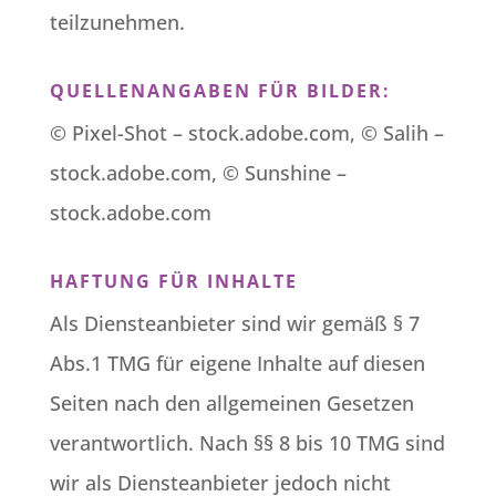
teilzunehmen.
QUELLENANGABEN FÜR BILDER:
©
Pixel-Shot
– stock.adobe.com, © Salih –
stock.adobe.com, © Sunshine –
stock.adobe.com
HAFTUNG FÜR INHALTE
Als Diensteanbieter sind wir gemäß § 7
Abs.1 TMG für eigene Inhalte auf diesen
Seiten nach den allgemeinen Gesetzen
verantwortlich. Nach §§ 8 bis 10 TMG sind
wir als Diensteanbieter jedoch nicht